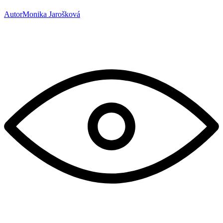
Autor
Monika Jarošková