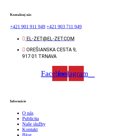
Kontaktuj nás
+421 901 911 949
+421 903 711 949
EL-ZET@EL-ZET.COM
OREŠIANSKA CESTA 9,
917 01 TRNAVA
Facebook
Instagram
Informácie
O nás
Publicita
Naše služby
Kontakt
Blog