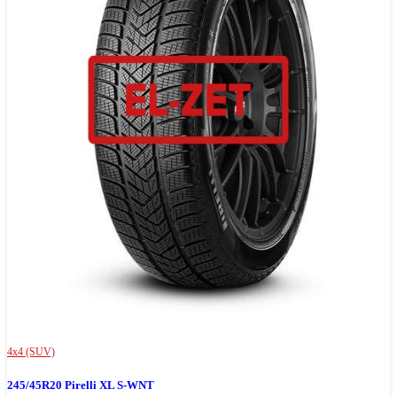
4x4 (SUV)
245/45R20 Pirelli XL S-WNT