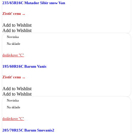
235/65R16C Matador Sibir snow Van
Add to Wishlist
Add to Wishlist
Novinka
Na sklade
dodávkove "C"
195/60R16C Barum Vanis
Add to Wishlist
Add to Wishlist
Novinka
Na sklade
dodávkove "C"
205/70R15C Barum Snovanis2