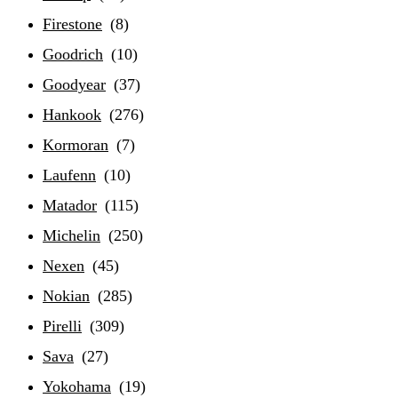
Firestone
(8)
Goodrich
(10)
Goodyear
(37)
Hankook
(276)
Kormoran
(7)
Laufenn
(10)
Matador
(115)
Michelin
(250)
Nexen
(45)
Nokian
(285)
Pirelli
(309)
Sava
(27)
Yokohama
(19)