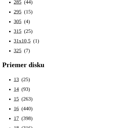
285
(44)
295
(15)
305
(4)
315
(25)
31x10,5
(1)
325
(7)
Priemer disku
13
(25)
14
(93)
15
(263)
16
(440)
17
(398)
18
(316)