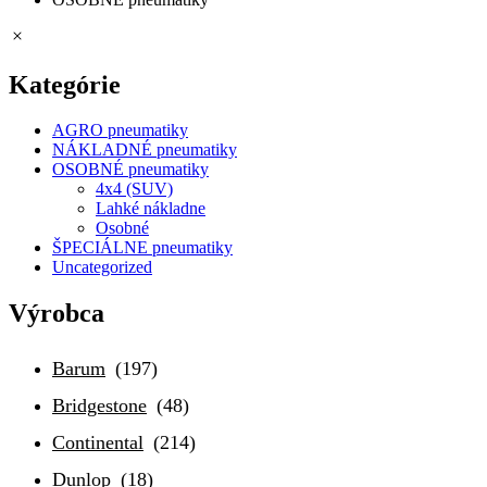
Kategórie
AGRO pneumatiky
NÁKLADNÉ pneumatiky
OSOBNÉ pneumatiky
4x4 (SUV)
Lahké nákladne
Osobné
ŠPECIÁLNE pneumatiky
Uncategorized
Výrobca
Barum
(197)
Bridgestone
(48)
Continental
(214)
Dunlop
(18)