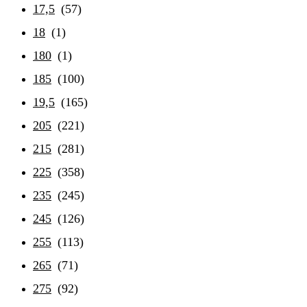
17,5
(57)
18
(1)
180
(1)
185
(100)
19,5
(165)
205
(221)
215
(281)
225
(358)
235
(245)
245
(126)
255
(113)
265
(71)
275
(92)