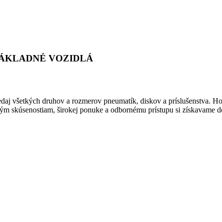
NÁKLADNÉ VOZIDLÁ
redaj všetkých druhov a rozmerov pneumatík, diskov a príslušenstva.
ým skúsenostiam, širokej ponuke a odbornému prístupu si získavame dô