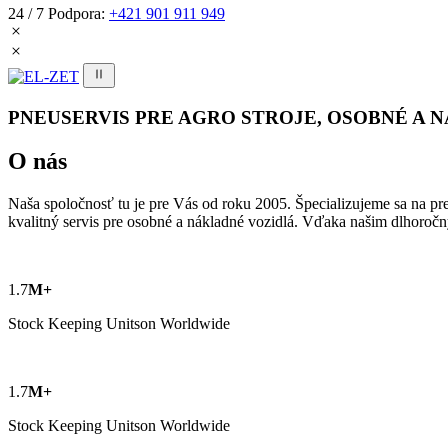
24 / 7 Podpora:
+421 901 911 949
PNEUSERVIS PRE AGRO STROJE, OSOBNÉ A 
O nás
Naša spoločnosť tu je pre Vás od roku 2005. Špecializujeme sa na p
kvalitný servis pre osobné a nákladné vozidlá. Vďaka našim dlhoročn
1.7
M+
Stock Keeping Unitson Worldwide
1.7
M+
Stock Keeping Unitson Worldwide