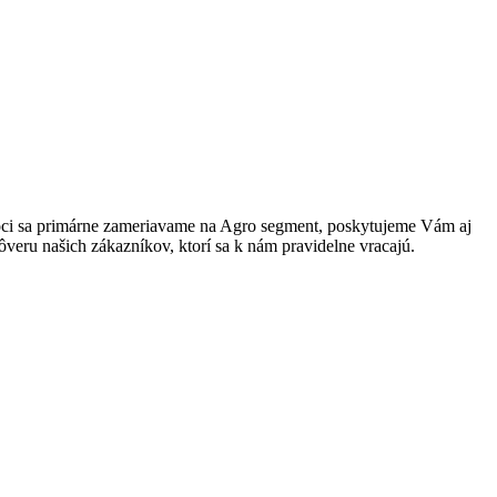
 Hoci sa primárne zameriavame na Agro segment, poskytujeme Vám aj
veru našich zákazníkov, ktorí sa k nám pravidelne vracajú.