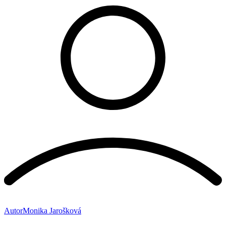
Autor
Monika Jarošková