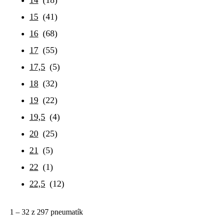
15
(41)
16
(68)
17
(55)
17,5
(5)
18
(32)
19
(22)
19,5
(4)
20
(25)
21
(5)
22
(1)
22,5
(12)
1 – 32
z 297 pneumatík