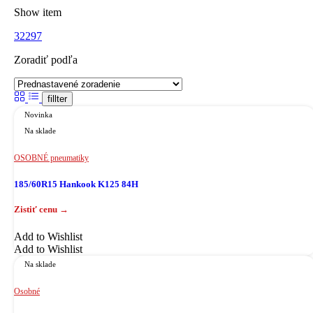
Show item
32
297
Zoradiť podľa
fillter
Novinka
Na sklade
OSOBNÉ pneumatiky
185/60R15 Hankook K125 84H
Add to Wishlist
Add to Wishlist
Na sklade
Osobné