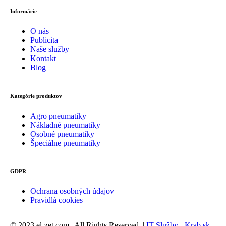
Informácie
O nás
Publicita
Naše služby
Kontakt
Blog
Kategórie produktov
Agro pneumatiky
Nákladné pneumatiky
Osobné pneumatiky
Špeciálne pneumatiky
GDPR
Ochrana osobných údajov
Pravidlá cookies
© 2023 el-zet.com | All Rights Reserved. |
IT Služby - Krab.sk