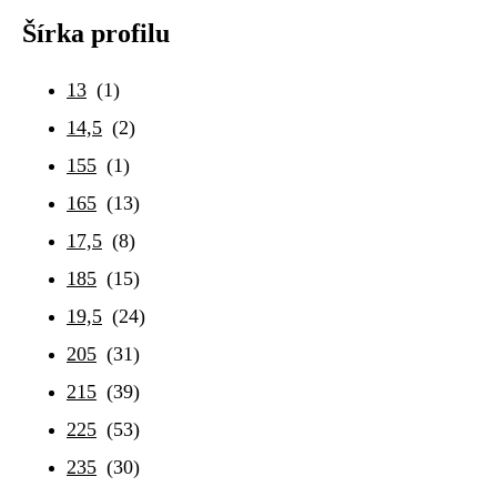
Šírka profilu
13
(1)
14,5
(2)
155
(1)
165
(13)
17,5
(8)
185
(15)
19,5
(24)
205
(31)
215
(39)
225
(53)
235
(30)