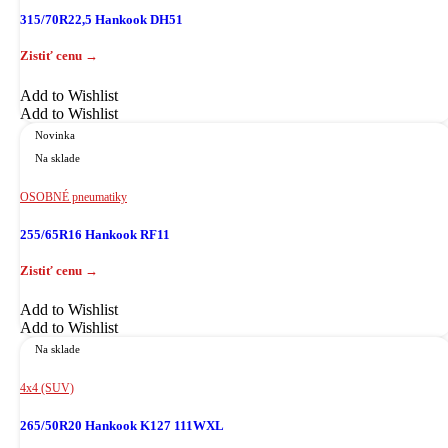
315/70R22,5 Hankook DH51
Add to Wishlist
Add to Wishlist
Novinka
Na sklade
OSOBNÉ pneumatiky
255/65R16 Hankook RF11
Add to Wishlist
Add to Wishlist
Na sklade
4x4 (SUV)
265/50R20 Hankook K127 111WXL