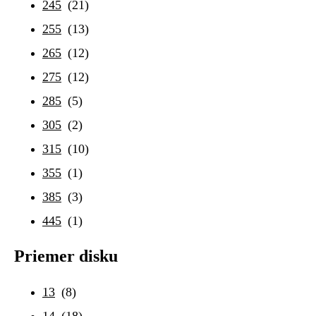
245
(21)
255
(13)
265
(12)
275
(12)
285
(5)
305
(2)
315
(10)
355
(1)
385
(3)
445
(1)
Priemer disku
13
(8)
14
(18)