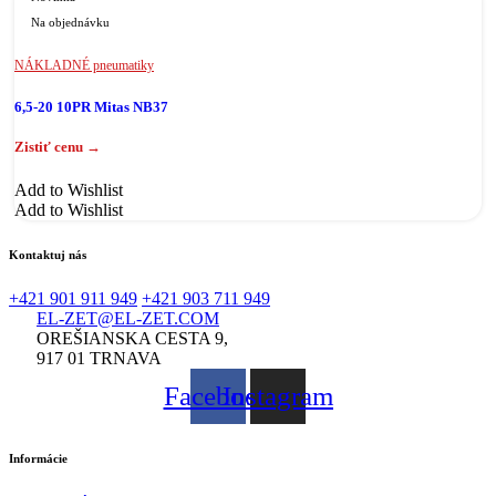
Na objednávku
NÁKLADNÉ pneumatiky
6,5-20 10PR Mitas NB37
Add to Wishlist
Add to Wishlist
Kontaktuj nás
+421 901 911 949
+421 903 711 949
EL-ZET@EL-ZET.COM
OREŠIANSKA CESTA 9,
917 01 TRNAVA
Facebook
Instagram
Informácie