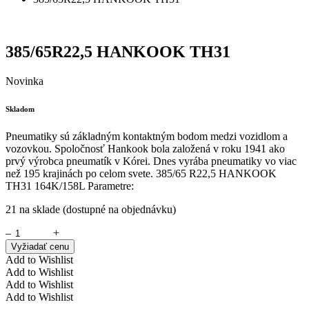
385/65R22,5 HANKOOK TH31
Novinka
Skladom
Pneumatiky sú základným kontaktným bodom medzi vozidlom a
vozovkou. Spoločnosť Hankook bola založená v roku 1941 ako
prvý výrobca pneumatík v Kórei. Dnes vyrába pneumatiky vo viac
než 195 krajinách po celom svete. 385/65 R22,5 HANKOOK
TH31 164K/158L Parametre:
21 na sklade (dostupné na objednávku)
–
+
Vyžiadať cenu
Add to Wishlist
Add to Wishlist
Add to Wishlist
Add to Wishlist