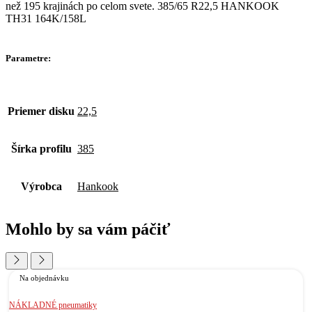
než 195 krajinách po celom svete. 385/65 R22,5 HANKOOK
TH31 164K/158L
Parametre:
Priemer disku
22,5
Šírka profilu
385
Výrobca
Hankook
Mohlo by sa vám páčiť
Na objednávku
NÁKLADNÉ pneumatiky