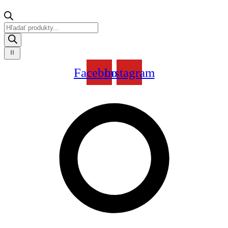
Products
search
Facebook
Instagram