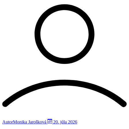
Autor
Monika Jarošková
20. júla 2026