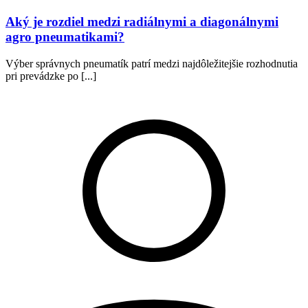
Aký je rozdiel medzi radiálnymi a diagonálnymi
agro pneumatikami?
Výber správnych pneumatík patrí medzi najdôležitejšie rozhodnutia
pri prevádzke po [...]