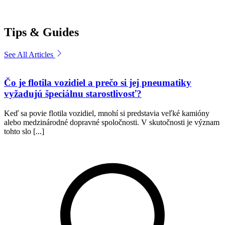
Tips & Guides
See All Articles
Čo je flotila vozidiel a prečo si jej pneumatiky
vyžadujú špeciálnu starostlivosť?
Keď sa povie flotila vozidiel, mnohí si predstavia veľké kamióny
alebo medzinárodné dopravné spoločnosti. V skutočnosti je význam
tohto slo [...]