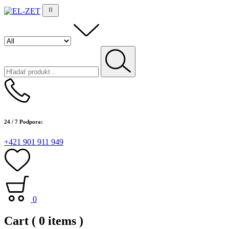
24 / 7 Podpora:
+421 901 911 949
0
Cart
( 0 items )