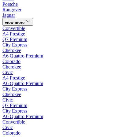
Porsche
Rangover
Jaguar
view more
Convertible
A4 Prestige
Q7 Premium
City Express
Cherokee
A6 Quattro Premium
Colorado
Cherokee
Civic
A4 Prestige
A6 Quattro Premium
City Express
Cherokee
Civic
Q7 Premium
City Express
A6 Quattro Premium
Convertible
Civic
Colorado