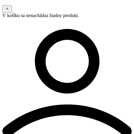
V košíku sa nenachádza žiadny produkt.