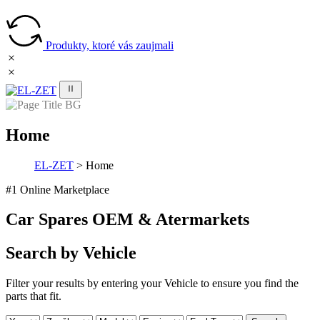
Produkty, ktoré vás zaujmali
Home
EL-ZET
>
Home
#1 Online Marketplace
Car Spares OEM & Atermarkets
Search by Vehicle
Filter your results by entering your Vehicle to ensure you find the
parts that fit.