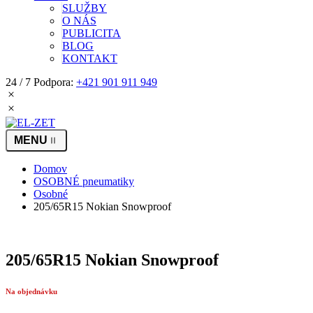
SLUŽBY
O NÁS
PUBLICITA
BLOG
KONTAKT
24 / 7 Podpora:
+421 901 911 949
Domov
OSOBNÉ pneumatiky
Osobné
205/65R15 Nokian Snowproof
205/65R15 Nokian Snowproof
Na objednávku