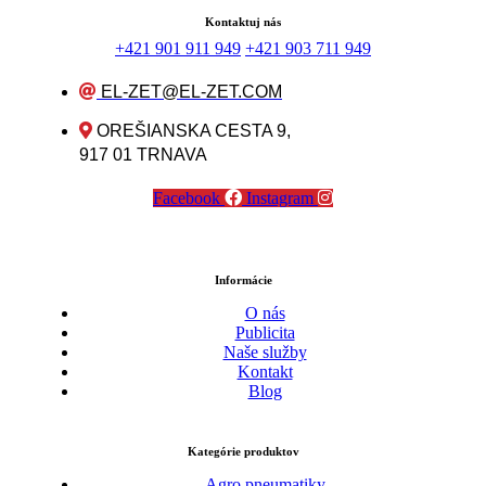
Kontaktuj nás
+421 901 911 949
+421 903 711 949
EL-ZET@EL-ZET.COM
OREŠIANSKA CESTA 9,
917 01 TRNAVA
Facebook
Instagram
Informácie
O nás
Publicita
Naše služby
Kontakt
Blog
Kategórie produktov
Agro pneumatiky