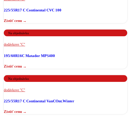
225/55R17 C Continental CVC 100
Na objednávku
dodávkove "C"
195/60R16C Matador MPS400
Na objednávku
dodávkove "C"
225/55R17 C Continental VanCOnt.Winter