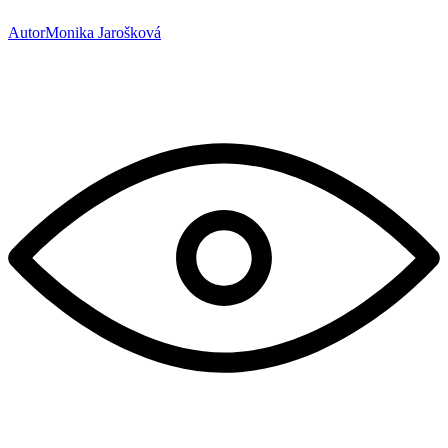
Autor
Monika Jarošková