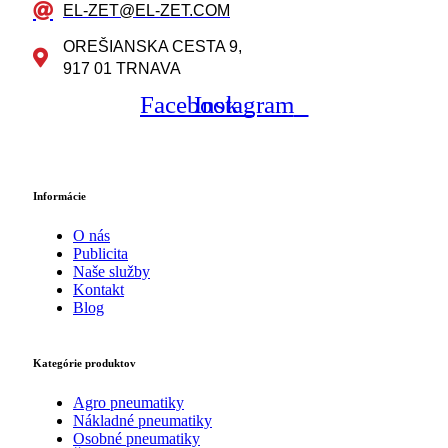
EL-ZET@EL-ZET.COM
OREŠIANSKA CESTA 9,
917 01 TRNAVA
Facebook
Instagram
Informácie
O nás
Publicita
Naše služby
Kontakt
Blog
Kategórie produktov
Agro pneumatiky
Nákladné pneumatiky
Osobné pneumatiky