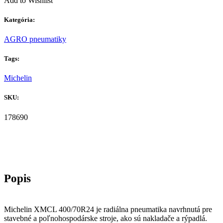
Add to Wishlist
Kategória:
AGRO pneumatiky
Tags:
Michelin
SKU:
178690
Michelin XMCL 400/70R24 je radiálna pneumatika navrhnutá pre
stavebné a poľnohospodárske stroje, ako sú nakladače a rýpadlá.