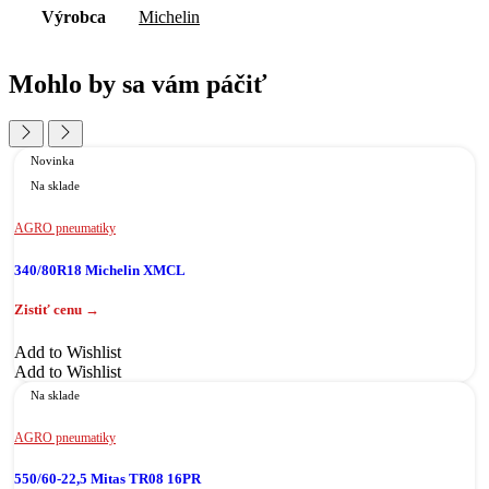
Výrobca
Michelin
Mohlo by sa vám páčiť
Novinka
Na sklade
AGRO pneumatiky
340/80R18 Michelin XMCL
Add to Wishlist
Add to Wishlist
Na sklade
AGRO pneumatiky
550/60-22,5 Mitas TR08 16PR