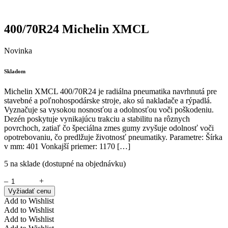
400/70R24 Michelin XMCL
Novinka
Skladom
Michelin XMCL 400/70R24 je radiálna pneumatika navrhnutá pre
stavebné a poľnohospodárske stroje, ako sú nakladače a rýpadlá.
Vyznačuje sa vysokou nosnosťou a odolnosťou voči poškodeniu.
Dezén poskytuje vynikajúcu trakciu a stabilitu na rôznych
povrchoch, zatiaľ čo špeciálna zmes gumy zvyšuje odolnosť voči
opotrebovaniu, čo predlžuje životnosť pneumatiky. Parametre: Šírka
v mm: 401 Vonkajší priemer: 1170 […]
5 na sklade (dostupné na objednávku)
–
+
Vyžiadať cenu
Add to Wishlist
Add to Wishlist
Add to Wishlist