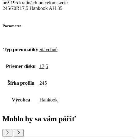
než 195 krajinách po celom svete.
245/70R17,5 Hankook AH 35
Parametre:
Typ pneumatiky
Stavebné
Priemer disku
17,5
Šírka profilu
245
Výrobca
Hankook
Mohlo by sa vám páčiť