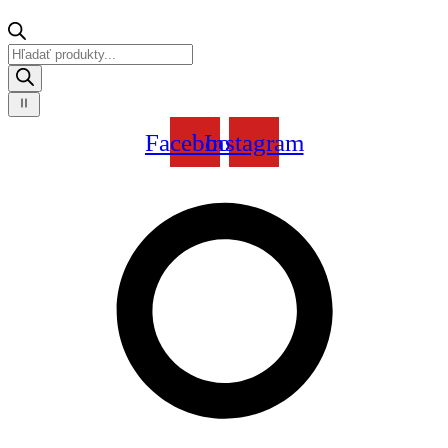
Products
search
Facebook
Instagram