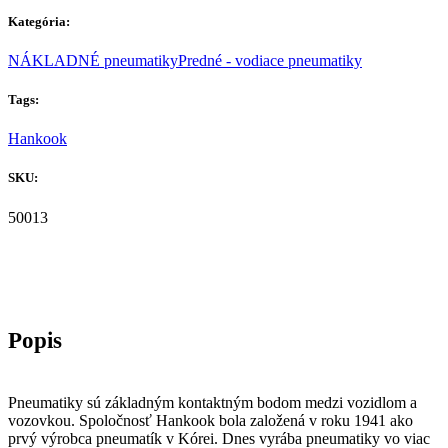
Kategória:
NÁKLADNÉ pneumatiky
Predné - vodiace pneumatiky
Tags:
Hankook
SKU:
50013
Pneumatiky sú základným kontaktným bodom medzi vozidlom a
vozovkou. Spoločnosť Hankook bola založená v roku 1941 ako
prvý výrobca pneumatík v Kórei. Dnes vyrába pneumatiky vo viac