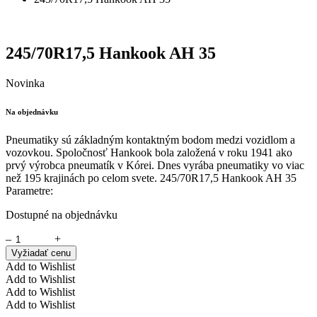
245/70R17,5 Hankook AH 35
Novinka
Na objednávku
Pneumatiky sú základným kontaktným bodom medzi vozidlom a
vozovkou. Spoločnosť Hankook bola založená v roku 1941 ako
prvý výrobca pneumatík v Kórei. Dnes vyrába pneumatiky vo viac
než 195 krajinách po celom svete. 245/70R17,5 Hankook AH 35
Parametre:
Dostupné na objednávku
–
+
Vyžiadať cenu
Add to Wishlist
Add to Wishlist
Add to Wishlist
Add to Wishlist