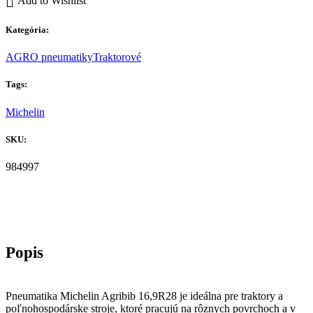
Add to Wishlist
Kategória:
AGRO pneumatiky
Traktorové
Tags:
Michelin
SKU:
984997
Pneumatika Michelin Agribib 16,9R28 je ideálna pre traktory a
poľnohospodárske stroje, ktoré pracujú na rôznych povrchoch a v