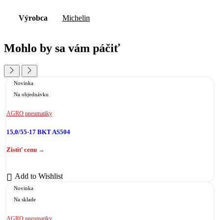
Výrobca
Michelin
Mohlo by sa vám páčiť
Novinka
Na objednávku
AGRO pneumatiky
15,0/55-17 BKT AS504
Add to Wishlist
Novinka
Na sklade
AGRO pneumatiky