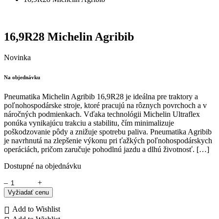
16,9R28 Michelin Agribib
Novinka
Na objednávku
Pneumatika Michelin Agribib 16,9R28 je ideálna pre traktory a
poľnohospodárske stroje, ktoré pracujú na rôznych povrchoch a v
náročných podmienkach. Vďaka technológii Michelin Ultraflex
ponúka vynikajúcu trakciu a stabilitu, čím minimalizuje
poškodzovanie pôdy a znižuje spotrebu paliva. Pneumatika Agribib
je navrhnutá na zlepšenie výkonu pri ťažkých poľnohospodárskych
operáciách, pričom zaručuje pohodlnú jazdu a dlhú životnosť. […]
Dostupné na objednávku
–
+
Vyžiadať cenu
Add to Wishlist