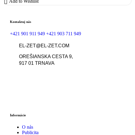
Add to Wishlist
Kontaktuj nás
+421 901 911 949
+421 903 711 949
EL-ZET@EL-ZET.COM
OREŠIANSKA CESTA 9,
917 01 TRNAVA
Informácie
O nás
Publicita