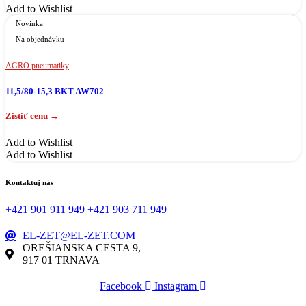
Add to Wishlist
Novinka
Na objednávku
AGRO pneumatiky
11,5/80-15,3 BKT AW702
Add to Wishlist
Add to Wishlist
Kontaktuj nás
+421 901 911 949
+421 903 711 949
EL-ZET@EL-ZET.COM
OREŠIANSKA CESTA 9,
917 01 TRNAVA
Facebook
Instagram