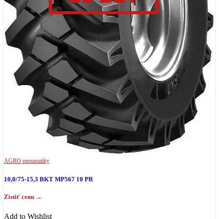
AGRO pneumatiky
10,0/75-15,3 BKT MP567 10 PR
Add to Wishlist