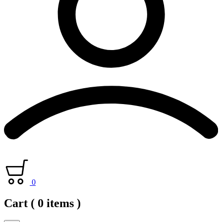
0
Cart
( 0 items )