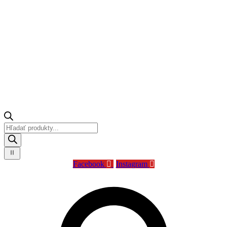
Products
search
Facebook
Instagram