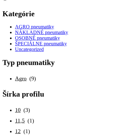
Kategórie
AGRO pneumatiky
NÁKLADNÉ pneumatiky
OSOBNÉ pneumatiky
ŠPECIÁLNE pneumatiky
Uncategorized
Typ pneumatiky
Agro
(9)
Šírka profilu
10
(3)
11,5
(1)
12
(1)