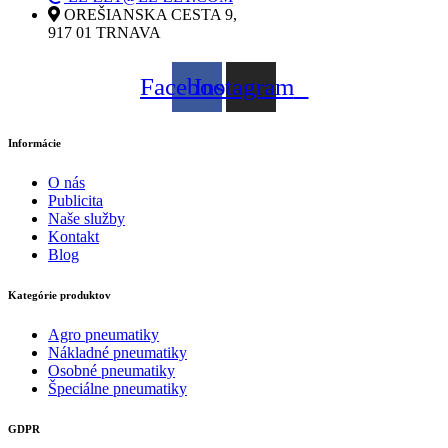
OREŠIANSKA CESTA 9,
917 01 TRNAVA
Facebook
Instagram
Informácie
O nás
Publicita
Naše služby
Kontakt
Blog
Kategórie produktov
Agro pneumatiky
Nákladné pneumatiky
Osobné pneumatiky
Špeciálne pneumatiky
GDPR