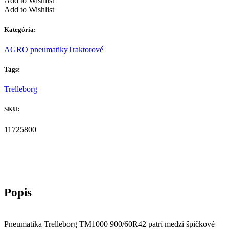
Add to Wishlist
Add to Wishlist
Kategória:
AGRO pneumatiky
Traktorové
Tags:
Trelleborg
SKU:
11725800
Pneumatika Trelleborg TM1000 900/60R42 patrí medzi špičkové