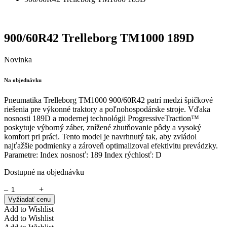
900/60R42 Trelleborg TM1000 189D
Novinka
Na objednávku
Pneumatika Trelleborg TM1000 900/60R42 patrí medzi špičkové
riešenia pre výkonné traktory a poľnohospodárske stroje. Vďaka
nosnosti 189D a modernej technológii ProgressiveTraction™
poskytuje výborný záber, znížené zhutňovanie pôdy a vysoký
komfort pri práci. Tento model je navrhnutý tak, aby zvládol
najťažšie podmienky a zároveň optimalizoval efektivitu prevádzky.
Parametre: Index nosnosť: 189 Index rýchlosť: D
Dostupné na objednávku
–
+
Vyžiadať cenu
Add to Wishlist
Add to Wishlist