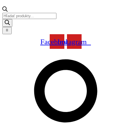
Products
search
Facebook
Instagram