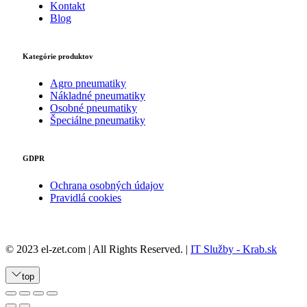
Kontakt
Blog
Kategórie produktov
Agro pneumatiky
Nákladné pneumatiky
Osobné pneumatiky
Špeciálne pneumatiky
GDPR
Ochrana osobných údajov
Pravidlá cookies
© 2023 el-zet.com | All Rights Reserved. |
IT Služby - Krab.sk
top