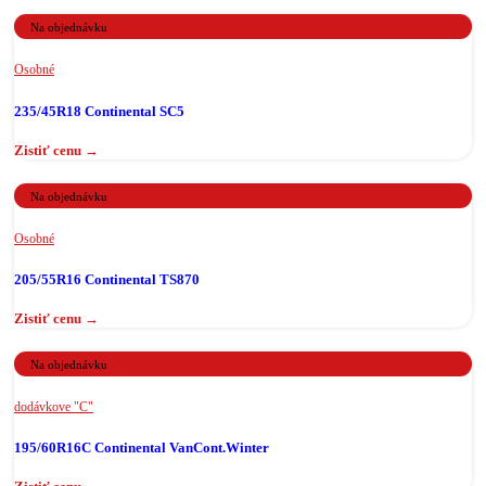
Na objednávku
Osobné
235/45R18 Continental SC5
Na objednávku
Osobné
205/55R16 Continental TS870
Na objednávku
dodávkove "C"
195/60R16C Continental VanCont.Winter