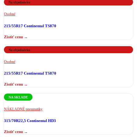
Na objednávku
Osobné
215/55R17 Continental TS870
Na objednávku
Osobné
215/55R17 Continental TS870
NA SKLADE
NÁKLADNÉ pneumatiky
315/70R22,5 Continental HD3