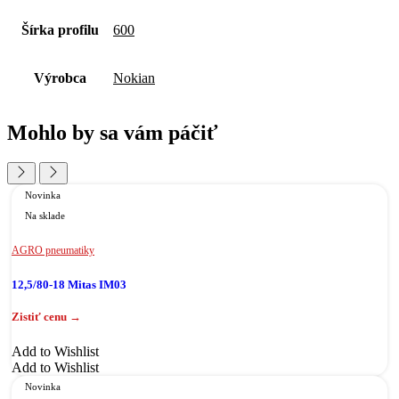
Šírka profilu
600
Výrobca
Nokian
Mohlo by sa vám páčiť
Novinka
Na sklade
AGRO pneumatiky
12,5/80-18 Mitas IM03
Add to Wishlist
Add to Wishlist
Novinka