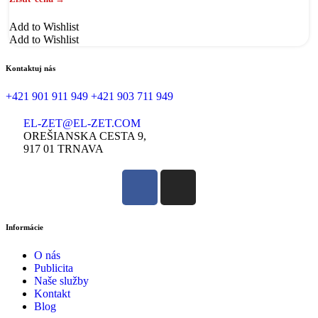
Add to Wishlist
Add to Wishlist
Kontaktuj nás
+421 901 911 949
+421 903 711 949
EL-ZET@EL-ZET.COM
OREŠIANSKA CESTA 9,
917 01 TRNAVA
Informácie
O nás
Publicita
Naše služby
Kontakt
Blog