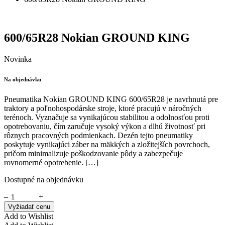
600/65R28 Nokian GROUND KING
Novinka
Na objednávku
Pneumatika Nokian GROUND KING 600/65R28 je navrhnutá pre
traktory a poľnohospodárske stroje, ktoré pracujú v náročných
terénoch. Vyznačuje sa vynikajúcou stabilitou a odolnosťou proti
opotrebovaniu, čím zaručuje vysoký výkon a dlhú životnosť pri
rôznych pracovných podmienkach. Dezén tejto pneumatiky
poskytuje vynikajúci záber na mäkkých a zložitejších povrchoch,
pričom minimalizuje poškodzovanie pôdy a zabezpečuje
rovnomerné opotrebenie. […]
Dostupné na objednávku
–
+
Vyžiadať cenu
Add to Wishlist