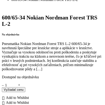
600/65-34 Nokian Nordman Forest TRS
L-2
Na objednávku
Pneumatika Nokian Nordman Forest TRS L-2 600/65-34 je
navrhnutá špeciálne pre lesnícke stroje a aplikácie v lesníctve.
Vyznačuje sa vysokou odolnosťou proti poškodeniu a poskytuje
vynikajúcu trakciu na klzkom a nerovnom teréne, čo je kľúčové pri
práci v lesných podmienkach. Jej konštrukcia zaisťuje stabilitu a
efektívnosť aj pri vysokých zaťaženiach, pričom minimalizuje
poškodzovanie pôdy a […]
Dostupné na objednávku
–
+
Vyžiadať cenu
Add to Wishlist
Add to Wishlist