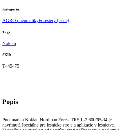
Kategória:
AGRO pneumatiky
Forestery (lesné)
Tags:
Nokian
SKU:
T445475
Pneumatika Nokian Nordman Forest TRS L-2 600/65-34 je
navrhnutá špeciálne pre lesnícke stroje a aplikácie v lesníctve.