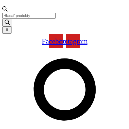
Products
search
Facebook
Instagram