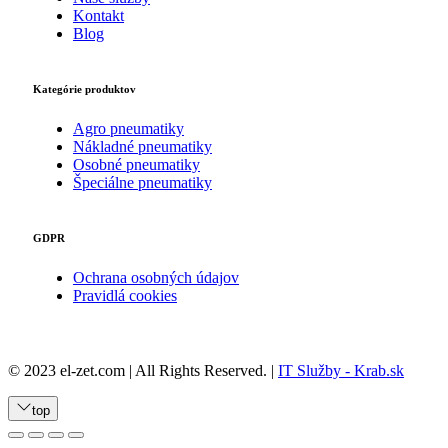
Kontakt
Blog
Kategórie produktov
Agro pneumatiky
Nákladné pneumatiky
Osobné pneumatiky
Špeciálne pneumatiky
GDPR
Ochrana osobných údajov
Pravidlá cookies
© 2023 el-zet.com | All Rights Reserved. |
IT Služby - Krab.sk
top