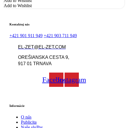
Add to Wishlist
Add to Wishlist
Kontaktuj nás
+421 901 911 949
+421 903 711 949
EL-ZET@EL-ZET.COM
OREŠIANSKA CESTA 9,
917 01 TRNAVA
Facebook
Instagram
Informácie
O nás
Publicita
Naše služby