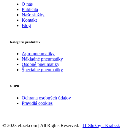
O nás
Publicita
Naše služby
Kontakt
Blog
Kategórie produktov
Agro pneumatiky
Nákladné pneumatiky
Osobné pneumatiky
Špeciálne pneumatiky
GDPR
Ochrana osobných údajov
Pravidlá cookies
© 2023 el-zet.com | All Rights Reserved. |
IT Služby - Krab.sk