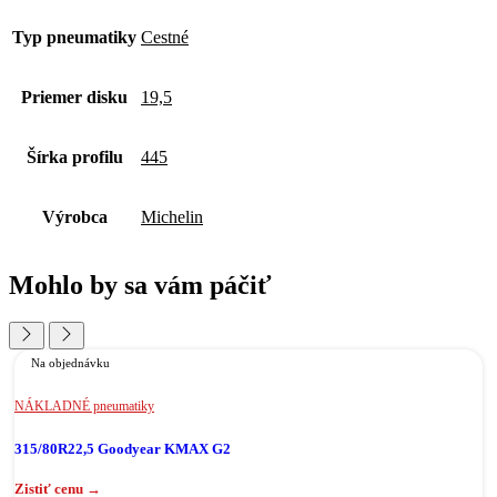
Typ pneumatiky
Cestné
Priemer disku
19,5
Šírka profilu
445
Výrobca
Michelin
Mohlo by sa vám páčiť
Na objednávku
NÁKLADNÉ pneumatiky
315/80R22,5 Goodyear KMAX G2