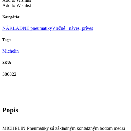
Add to Wishlist
Add to Wishlist
Kategória:
NÁKLADNÉ pneumatiky
Vlečné - náves, príves
Tags:
Michelin
SKU:
386822
MICHELIN-Pneumatiky sú základným kontaktným bodom medzi