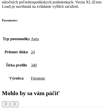
náročných poľnohospodárskych podmienkach. Verzia XL (Extra
Load) je navrhnutá na zvládanie vyšších zaťažení.
Parametre:
Typ pneumatiky
Agro
Priemer disku
24
Šírka profilu
340
Výrobca
Firestone
Mohlo by sa vám páčiť