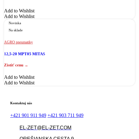
Add to Wishlist
Add to Wishlist
Novinka
Na sklade
AGRO pneumatiky
12,5-20 MPT05 MITAS
Add to Wishlist
Add to Wishlist
Kontaktuj nás
+421 901 911 949
+421 903 711 949
EL-ZET@EL-ZET.COM
OREŠIANSKA CESTA 9,