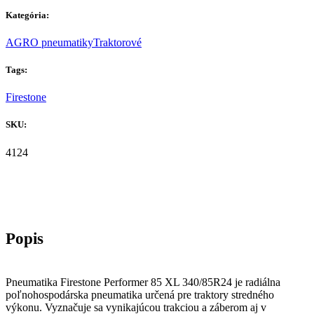
Kategória:
AGRO pneumatiky
Traktorové
Tags:
Firestone
SKU:
4124
Pneumatika Firestone Performer 85 XL 340/85R24 je radiálna
poľnohospodárska pneumatika určená pre traktory stredného
výkonu. Vyznačuje sa vynikajúcou trakciou a záberom aj v