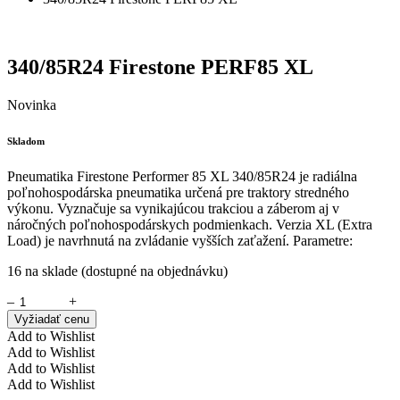
340/85R24 Firestone PERF85 XL
Novinka
Skladom
Pneumatika Firestone Performer 85 XL 340/85R24 je radiálna
poľnohospodárska pneumatika určená pre traktory stredného
výkonu. Vyznačuje sa vynikajúcou trakciou a záberom aj v
náročných poľnohospodárskych podmienkach. Verzia XL (Extra
Load) je navrhnutá na zvládanie vyšších zaťažení. Parametre:
16 na sklade (dostupné na objednávku)
–
+
Vyžiadať cenu
Add to Wishlist
Add to Wishlist
Add to Wishlist
Add to Wishlist