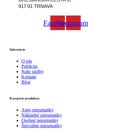
917 01 TRNAVA
Facebook
Instagram
Informácie
O nás
Publicita
Naše služby
Kontakt
Blog
Kategórie produktov
Agro pneumatiky
Nákladné pneumatiky
Osobné pneumatiky
Špeciálne pneumatiky