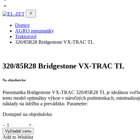
Domov
AGRO pneumatiky
Traktorové
320/85R28 Bridgestone VX-TRAC TL
320/85R28 Bridgestone VX-TRAC TL
Na objednávku
Pneumatika Bridgestone VX-TRAC 320/85R28 TL je ideálnou voľbou pr
tento model optimálny výkon v náročných podmienkach, minimalizuje
náklady na údržbu a prevádzku. Parametre:
Dostupné na objednávku
–
+
Vyžiadať cenu
Add to Wishlist