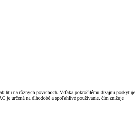
abilitu na rôznych povrchoch. Vďaka pokročilému dizajnu poskytuje
 je určená na dlhodobé a spoľahlivé používanie, čím znižuje