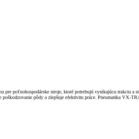
e poľnohospodárske stroje, ktoré potrebujú vynikajúcu trakciu a st
 poškodzovanie pôdy a zlepšuje efektivitu práce. Pneumatika VX-TRAC