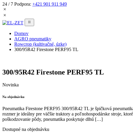
24 / 7 Podpora:
+421 901 911 949
Domov
AGRO pneumatiky
Rowcrop (kultivačné, úzke)
300/95R42 Firestone PERF95 TL
300/95R42 Firestone PERF95 TL
Novinka
Na objednávku
Pneumatika Firestone PERF95 300/95R42 TL je špičková pneumatika n
rozmer je ideálny pre väčšie traktory a poľnohospodárske stroje, kt
poškodzovanie pôdy, pneumatika poskytuje dlhú […]
Dostupné na objednávku