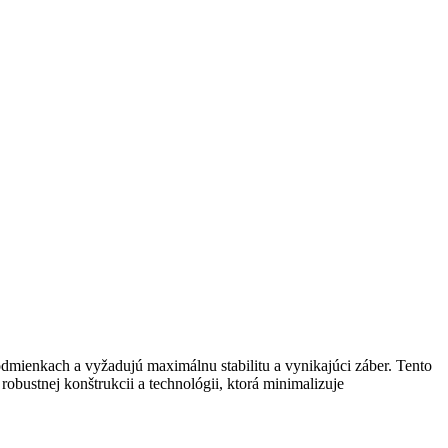
mienkach a vyžadujú maximálnu stabilitu a vynikajúci záber. Tento
obustnej konštrukcii a technológii, ktorá minimalizuje