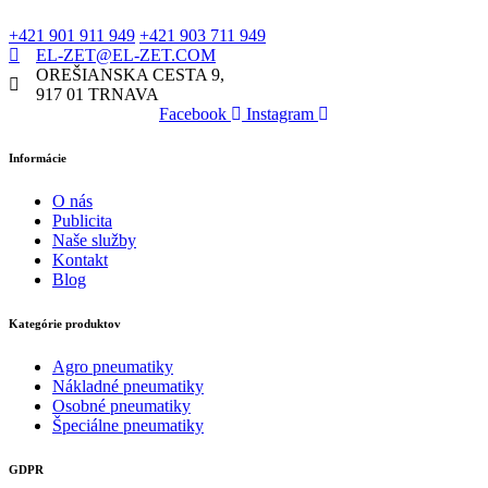
+421 901 911 949
+421 903 711 949
EL-ZET@EL-ZET.COM
OREŠIANSKA CESTA 9,
917 01 TRNAVA
Facebook
Instagram
Informácie
O nás
Publicita
Naše služby
Kontakt
Blog
Kategórie produktov
Agro pneumatiky
Nákladné pneumatiky
Osobné pneumatiky
Špeciálne pneumatiky
GDPR