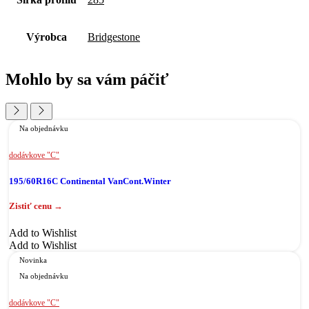
Výrobca
Bridgestone
Mohlo by sa vám páčiť
Na objednávku
dodávkove "C"
195/60R16C Continental VanCont.Winter
Add to Wishlist
Add to Wishlist
Novinka
Na objednávku
dodávkove "C"