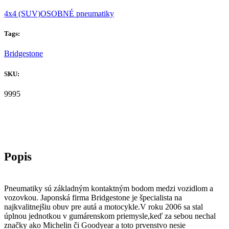
4x4 (SUV)
OSOBNÉ pneumatiky
Tags:
Bridgestone
SKU:
9995
Pneumatiky sú základným kontaktným bodom medzi vozidlom a
vozovkou. Japonská firma Bridgestone je špecialista na
najkvalitnejšiu obuv pre autá a motocykle.V roku 2006 sa stal
úplnou jednotkou v gumárenskom priemysle,keď za sebou nechal
značky ako Michelin či Goodyear a toto prvenstvo nesie