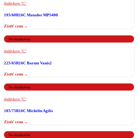
dodávkove "C"
195/60R16C Matador MPS400
Na objednávku
dodávkove "C"
225/65R16C Barum Vanis2
Na objednávku
dodávkove "C"
185/75R16C Michelin Agilis
Na objednávku