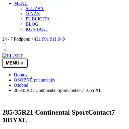
MENU
SLUŽBY
O NÁS
PUBLICITA
BLOG
KONTAKT
24 / 7 Podpora:
+421 901 911 949
Domov
OSOBNÉ pneumatiky
Osobné
285/35R21 Continental SportContact7 105YXL
285/35R21 Continental SportContact7
105YXL