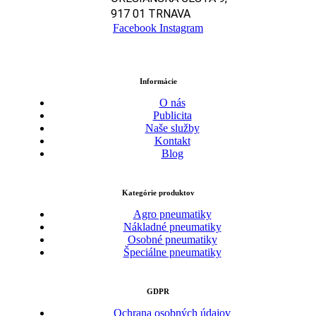
917 01 TRNAVA
Facebook
Instagram
Informácie
O nás
Publicita
Naše služby
Kontakt
Blog
Kategórie produktov
Agro pneumatiky
Nákladné pneumatiky
Osobné pneumatiky
Špeciálne pneumatiky
GDPR
Ochrana osobných údajov