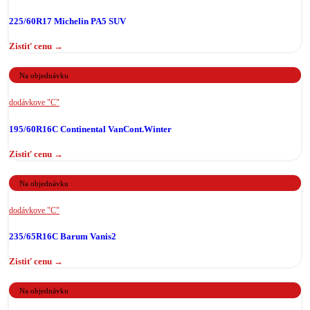
225/60R17 Michelin PA5 SUV
Na objednávku
dodávkove "C"
195/60R16C Continental VanCont.Winter
Na objednávku
dodávkove "C"
235/65R16C Barum Vanis2
Na objednávku