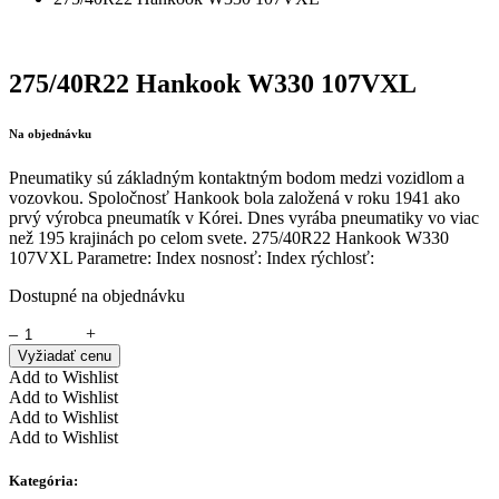
275/40R22 Hankook W330 107VXL
Na objednávku
Pneumatiky sú základným kontaktným bodom medzi vozidlom a
vozovkou. Spoločnosť Hankook bola založená v roku 1941 ako
prvý výrobca pneumatík v Kórei. Dnes vyrába pneumatiky vo viac
než 195 krajinách po celom svete. 275/40R22 Hankook W330
107VXL Parametre: Index nosnosť: Index rýchlosť:
Dostupné na objednávku
–
+
Vyžiadať cenu
Add to Wishlist
Add to Wishlist
Add to Wishlist
Add to Wishlist
Kategória: