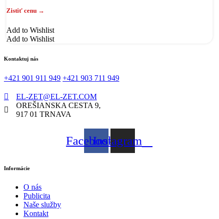
Add to Wishlist
Add to Wishlist
Kontaktuj nás
+421 901 911 949
+421 903 711 949
EL-ZET@EL-ZET.COM
OREŠIANSKA CESTA 9,
917 01 TRNAVA
Facebook
Instagram
Informácie
O nás
Publicita
Naše služby
Kontakt