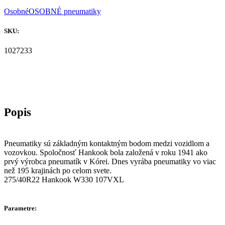
Osobné
OSOBNÉ pneumatiky
SKU:
1027233
Pneumatiky sú základným kontaktným bodom medzi vozidlom a
vozovkou. Spoločnosť Hankook bola založená v roku 1941 ako
prvý výrobca pneumatík v Kórei. Dnes vyrába pneumatiky vo viac
než 195 krajinách po celom svete.
275/40R22 Hankook W330 107VXL
Parametre: