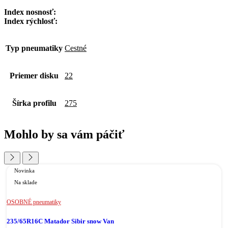
Index nosnosť:
Index rýchlosť:
Typ pneumatiky
Cestné
Priemer disku
22
Šírka profilu
275
Mohlo by sa vám páčiť
Novinka
Na sklade
OSOBNÉ pneumatiky
235/65R16C Matador Sibir snow Van