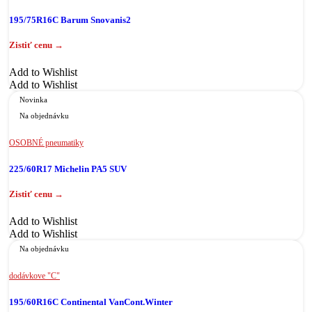
195/75R16C Barum Snovanis2
Add to Wishlist
Add to Wishlist
Novinka
Na objednávku
OSOBNÉ pneumatiky
225/60R17 Michelin PA5 SUV
Add to Wishlist
Add to Wishlist
Na objednávku
dodávkove "C"
195/60R16C Continental VanCont.Winter