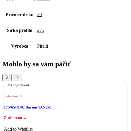
Priemer disku
20
Šírka profilu
275
Výrobca
Pirelli
Mohlo by sa vám páčiť
Na objednávku
dodávkove "C"
175/65R14C Barum VANIS2
Add to Wishlist