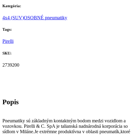
Kategória:
4x4 (SUV)
OSOBNÉ pneumatiky
Tags:
Pirelli
SKU:
2739200
Pneumatiky sú základným kontaktným bodom medzi vozidlom a
vozovkou. Pirelli & C. SpA je talianská nadnárodná korporácia so
sídlom v Miláne.Je extrémne produktívna v oblasti pneumatík,ktoré