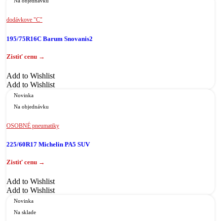
Na objednávku
dodávkove "C"
195/75R16C Barum Snovanis2
Add to Wishlist
Add to Wishlist
Novinka
Na objednávku
OSOBNÉ pneumatiky
225/60R17 Michelin PA5 SUV
Add to Wishlist
Add to Wishlist
Novinka
Na sklade