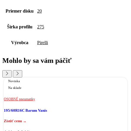
Priemer disku
20
Šírka profilu
275
Výrobca
Pirelli
Mohlo by sa vám páčiť
Novinka
Na sklade
OSOBNÉ pneumatiky
195/60R16C Barum Vanis