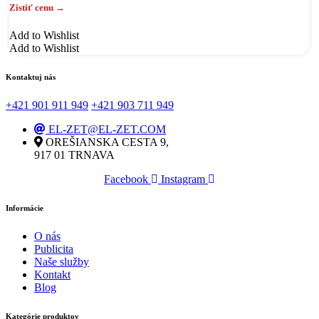
Add to Wishlist
Add to Wishlist
Kontaktuj nás
+421 901 911 949
+421 903 711 949
EL-ZET@EL-ZET.COM
OREŠIANSKA CESTA 9,
917 01 TRNAVA
Facebook
Instagram
Informácie
O nás
Publicita
Naše služby
Kontakt
Blog
Kategórie produktov