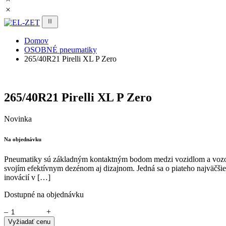
Domov
OSOBNÉ pneumatiky
265/40R21 Pirelli XL P Zero
265/40R21 Pirelli XL P Zero
Novinka
Na objednávku
Pneumatiky sú základným kontaktným bodom medzi vozidlom a vozovko
svojím efektívnym dezénom aj dizajnom. Jedná sa o piateho najväčšieh
inovácií v […]
Dostupné na objednávku
–
+
Vyžiadať cenu