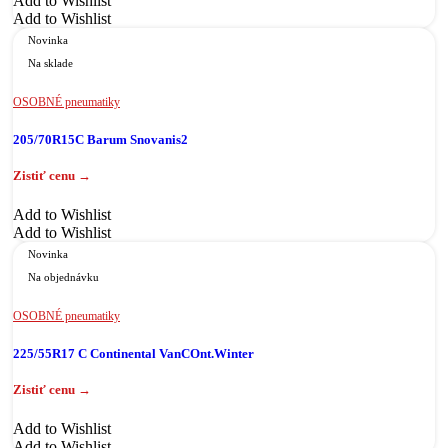
Add to Wishlist
Add to Wishlist
Novinka
Na sklade
OSOBNÉ pneumatiky
205/70R15C Barum Snovanis2
Add to Wishlist
Add to Wishlist
Novinka
Na objednávku
OSOBNÉ pneumatiky
225/55R17 C Continental VanCOnt.Winter
Add to Wishlist
Add to Wishlist