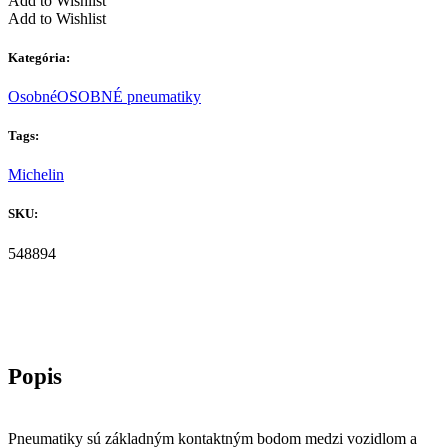
Add to Wishlist
Add to Wishlist
Kategória:
Osobné
OSOBNÉ pneumatiky
Tags:
Michelin
SKU:
548894
Pneumatiky sú základným kontaktným bodom medzi vozidlom a