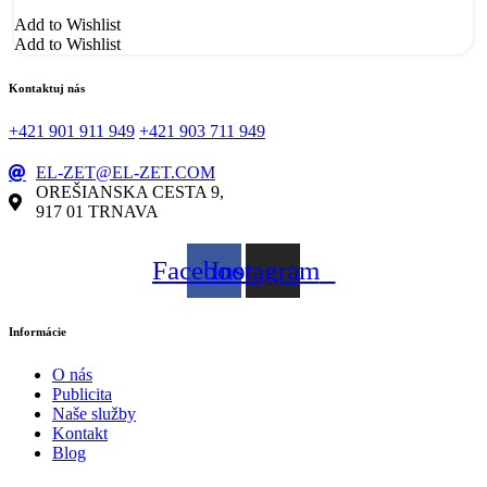
Add to Wishlist
Add to Wishlist
Kontaktuj nás
+421 901 911 949
+421 903 711 949
EL-ZET@EL-ZET.COM
OREŠIANSKA CESTA 9,
917 01 TRNAVA
Facebook
Instagram
Informácie
O nás
Publicita
Naše služby
Kontakt
Blog