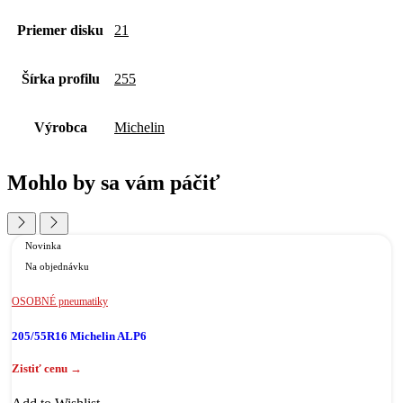
Priemer disku
21
Šírka profilu
255
Výrobca
Michelin
Mohlo by sa vám páčiť
Novinka
Na objednávku
OSOBNÉ pneumatiky
205/55R16 Michelin ALP6