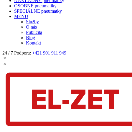
NÁKLADNÉ pneumatiky
OSOBNÉ pneumatiky
ŠPECIÁLNE pneumatky
MENU
Služby
O nás
Publicita
Blog
Kontakt
24 / 7 Podpora:
+421 901 911 949