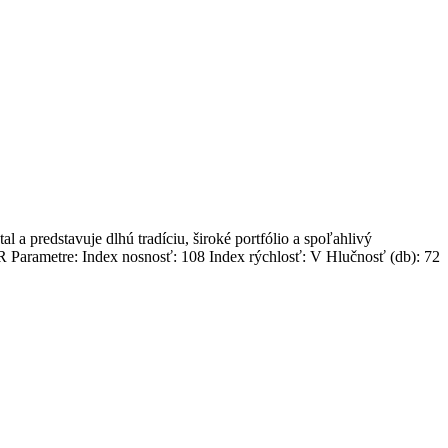
predstavuje dlhú tradíciu, široké portfólio a spoľahlivý
arametre: Index nosnosť: 108 Index rýchlosť: V Hlučnosť (db): 72