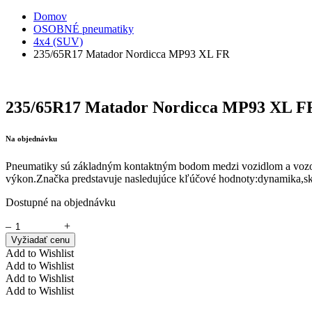
Domov
OSOBNÉ pneumatiky
4x4 (SUV)
235/65R17 Matador Nordicca MP93 XL FR
235/65R17 Matador Nordicca MP93 XL F
Na objednávku
Pneumatiky sú základným kontaktným bodom medzi vozidlom a vozovkou
výkon.Značka predstavuje nasledujúce kľúčové hodnoty:dynamika,s
Dostupné na objednávku
–
+
Vyžiadať cenu
Add to Wishlist
Add to Wishlist
Add to Wishlist
Add to Wishlist