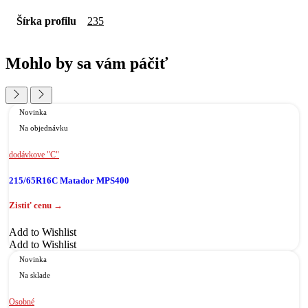
Šírka profilu
235
Mohlo by sa vám páčiť
Novinka
Na objednávku
dodávkove "C"
215/65R16C Matador MPS400
Add to Wishlist
Add to Wishlist
Novinka
Na sklade
Osobné