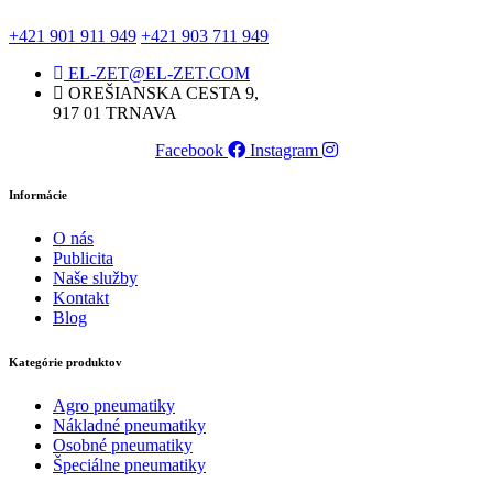
+421 901 911 949
+421 903 711 949
EL-ZET@EL-ZET.COM
OREŠIANSKA CESTA 9,
917 01 TRNAVA
Facebook
Instagram
Informácie
O nás
Publicita
Naše služby
Kontakt
Blog
Kategórie produktov
Agro pneumatiky
Nákladné pneumatiky
Osobné pneumatiky
Špeciálne pneumatiky