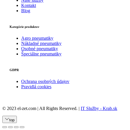
Naše služby
Kontakt
Blog
Kategórie produktov
Agro pneumatiky
Nákladné pneumatiky
Osobné pneumatiky
Špeciálne pneumatiky
GDPR
Ochrana osobných údajov
Pravidlá cookies
© 2023 el-zet.com | All Rights Reserved. |
IT Služby - Krab.sk
top