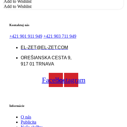
Add to Wishlist
Add to Wishlist
Kontaktuj nás
+421 901 911 949
+421 903 711 949
EL-ZET@EL-ZET.COM
OREŠIANSKA CESTA 9,
917 01 TRNAVA
Facebook
Instagram
Informácie
O nás
Publicita