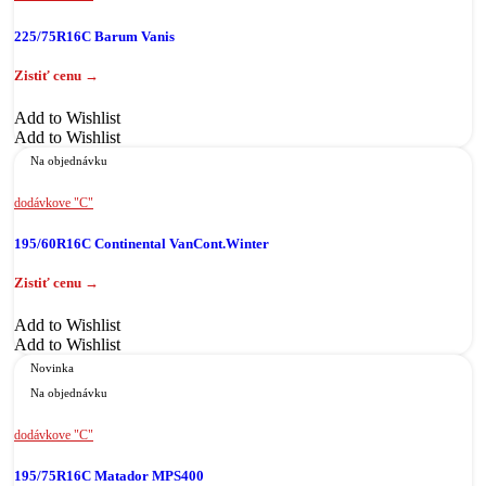
225/75R16C Barum Vanis
Add to Wishlist
Add to Wishlist
Na objednávku
dodávkove "C"
195/60R16C Continental VanCont.Winter
Add to Wishlist
Add to Wishlist
Novinka
Na objednávku
dodávkove "C"
195/75R16C Matador MPS400