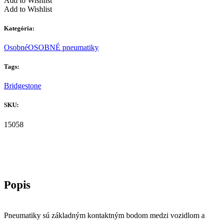
Add to Wishlist
Add to Wishlist
Kategória:
Osobné
OSOBNÉ pneumatiky
Tags:
Bridgestone
SKU:
15058
Pneumatiky sú základným kontaktným bodom medzi vozidlom a