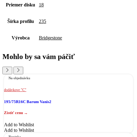
Priemer disku
18
Šírka profilu
235
Výrobca
Bridgestone
Mohlo by sa vám páčiť
Na objednávku
dodávkove "C"
195/75R16C Barum Vanis2
Add to Wishlist
Add to Wishlist
Novinka