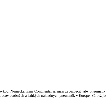
ou. Nemecká firma Continental sa snaží zabezpečiť, aby pneumatiky
 výrobcov osobných a ľahkých nákladných pneumatík v Európe. Sú tiež 