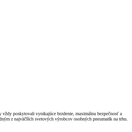
 vždy poskytovali vynikajúce brzdenie, maximálnu bezpečnosť a
jedným z najväčších svetových výrobcov osobných pneumatík na trhu.