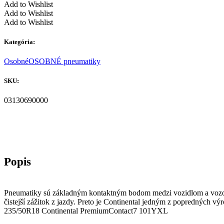
Add to Wishlist
Add to Wishlist
Add to Wishlist
Kategória:
Osobné
OSOBNÉ pneumatiky
SKU:
03130690000
Pneumatiky sú základným kontaktným bodom medzi vozidlom a vozovk
čistejší zážitok z jazdy. Preto je Continental jedným z popredných
235/50R18 Continental PremiumContact7 101YXL