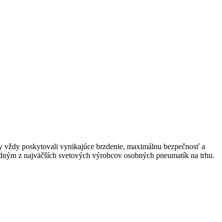
 vždy poskytovali vynikajúce brzdenie, maximálnu bezpečnosť a
jedným z najväčších svetových výrobcov osobných pneumatík na trhu.