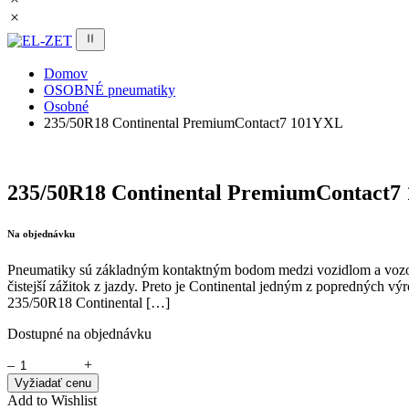
Domov
OSOBNÉ pneumatiky
Osobné
235/50R18 Continental PremiumContact7 101YXL
235/50R18 Continental PremiumContact7
Na objednávku
Pneumatiky sú základným kontaktným bodom medzi vozidlom a vozovk
čistejší zážitok z jazdy. Preto je Continental jedným z popredných
235/50R18 Continental […]
Dostupné na objednávku
–
+
Vyžiadať cenu
Add to Wishlist