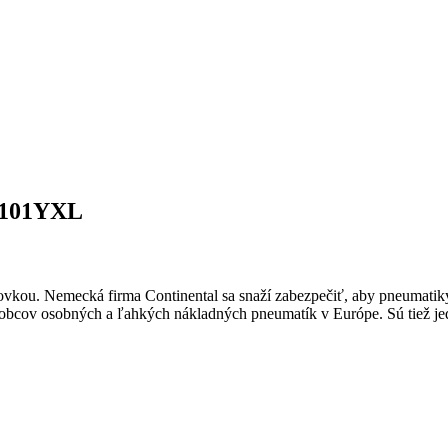
 101YXL
ou. Nemecká firma Continental sa snaží zabezpečiť, aby pneumatiky
 výrobcov osobných a ľahkých nákladných pneumatík v Európe. Sú tiež 