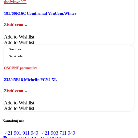
dodávkove "C"
195/60R16C Continental VanCont.Winter
Add to Wishlist
Add to Wishlist
Novinka
Na sklade
OSOBNÉ pneumatiky
235/45R18 Michelin PCY4 XL
Add to Wishlist
Add to Wishlist
Kontaktuj nás
+421 901 911 949
+421 903 711 949