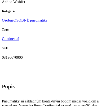
Add to Wishlist
Kategória:
Osobné
OSOBNÉ pneumatiky
Tags:
Continental
SKU:
03130670000
Pneumatiky sú základným kontaktným bodom medzi vozidlom a
vozovkou. Nemecká firma Continental sa snaží zabezpečiť, aby