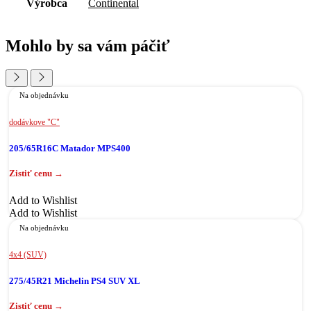
Výrobca
Continental
Mohlo by sa vám páčiť
Na objednávku
dodávkove "C"
205/65R16C Matador MPS400
Add to Wishlist
Add to Wishlist
Na objednávku
4x4 (SUV)
275/45R21 Michelin PS4 SUV XL