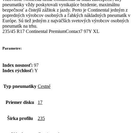
pneumatiky vždy poskytovali vynikajúce brzdenie, maximálnu
bezpečnosť a čistejší zážitok z jazdy. Preto je Continental jedným z
popredných výrobcov osobných a ľahkých nákladných pneumatík v
Európe. Sú tiež jedným z najväčších svetových výrobcov osobných
pneumatík na trhu.
235/45 R17 Continental PremiumContact7 97Y XL
Parametre:
Index nosnosť:
97
Index rýchlosť:
Y
Typ pneumatiky
Cestné
Priemer disku
17
Šírka profilu
235