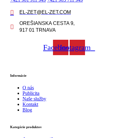
EL-ZET@EL-ZET.COM
OREŠIANSKA CESTA 9,
917 01 TRNAVA
Facebook
Instagram
Informácie
O nás
Publicita
Naše služby
Kontakt
Blog
Kategórie produktov