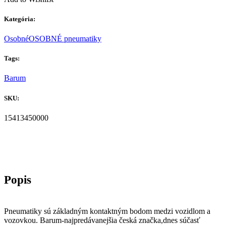
Kategória:
Osobné
OSOBNÉ pneumatiky
Tags:
Barum
SKU:
15413450000
Pneumatiky sú základným kontaktným bodom medzi vozidlom a
vozovkou. Barum-najpredávanejšia česká značka,dnes súčasť