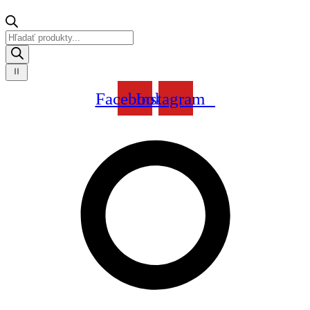
Products
search
Facebook
Instagram