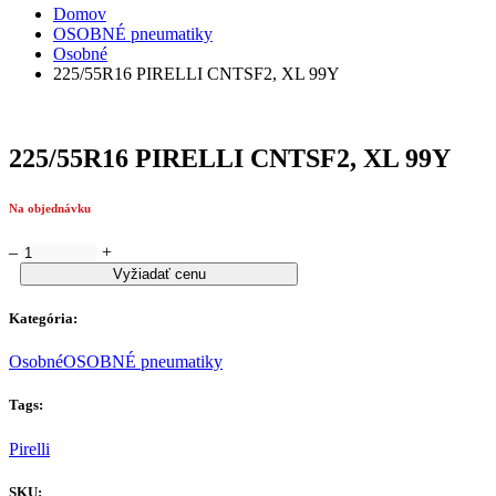
Domov
OSOBNÉ pneumatiky
Osobné
225/55R16 PIRELLI CNTSF2, XL 99Y
225/55R16 PIRELLI CNTSF2, XL 99Y
Na objednávku
–
+
Vyžiadať cenu
Kategória:
Osobné
OSOBNÉ pneumatiky
Tags:
Pirelli
SKU: