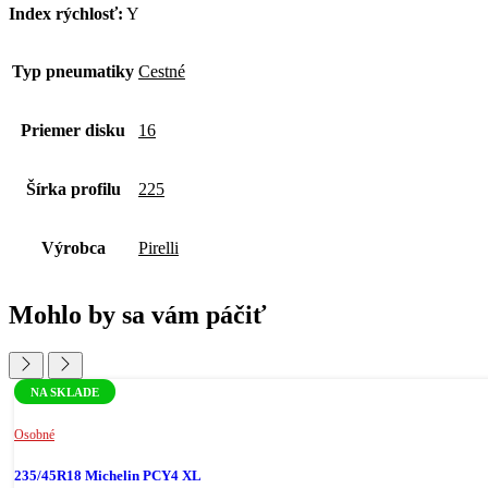
Index rýchlosť:
Y
Typ pneumatiky
Cestné
Priemer disku
16
Šírka profilu
225
Výrobca
Pirelli
Mohlo by sa vám páčiť
NA SKLADE
Osobné
235/45R18 Michelin PCY4 XL