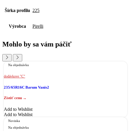
Šírka profilu
225
Výrobca
Pirelli
Mohlo by sa vám páčiť
Na objednávku
dodávkove "C"
235/65R16C Barum Vanis2
Add to Wishlist
Add to Wishlist
Novinka
Na objednávku