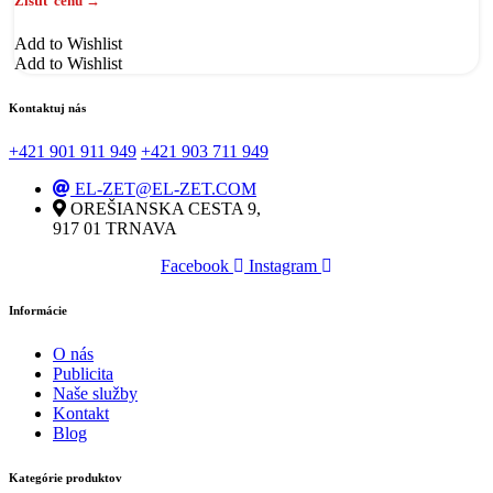
Add to Wishlist
Add to Wishlist
Kontaktuj nás
+421 901 911 949
+421 903 711 949
EL-ZET@EL-ZET.COM
OREŠIANSKA CESTA 9,
917 01 TRNAVA
Facebook
Instagram
Informácie
O nás
Publicita
Naše služby
Kontakt
Blog
Kategórie produktov