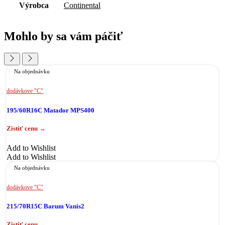
Výrobca
Continental
Mohlo by sa vám páčiť
Na objednávku
dodávkove "C"
195/60R16C Matador MPS400
Add to Wishlist
Add to Wishlist
Na objednávku
dodávkove "C"
215/70R15C Barum Vanis2