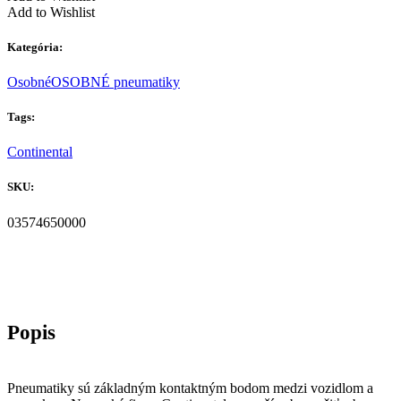
Add to Wishlist
Kategória:
Osobné
OSOBNÉ pneumatiky
Tags:
Continental
SKU:
03574650000
Pneumatiky sú základným kontaktným bodom medzi vozidlom a