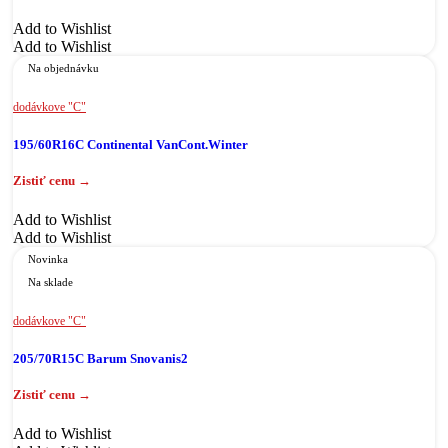
Add to Wishlist
Add to Wishlist
Na objednávku
dodávkove "C"
195/60R16C Continental VanCont.Winter
Add to Wishlist
Add to Wishlist
Novinka
Na sklade
dodávkove "C"
205/70R15C Barum Snovanis2
Add to Wishlist