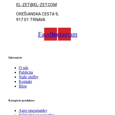
EL-ZET@EL-ZET.COM
OREŠIANSKA CESTA 9,
917 01 TRNAVA
Facebook
Instagram
Informácie
O nás
Publicita
Naše služby
Kontakt
Blog
Kategórie produktov
Agro pneumatiky