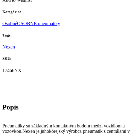
Add to Wishlist
Kategória:
Osobné
OSOBNÉ pneumatiky
Tags:
Nexen
SKU:
17466NX
Pneumatiky sú základným kontaktným bodom medzi vozidlom a
vozovkou.Nexen je juhokórejský výrobca pneumatík s centrálami v