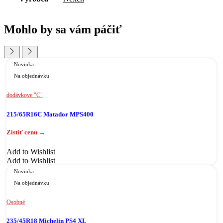
Mohlo by sa vám páčiť
Novinka
Na objednávku
dodávkove "C"
215/65R16C Matador MPS400
Add to Wishlist
Add to Wishlist
Novinka
Na objednávku
Osobné
235/45R18 Michelin PS4 XL