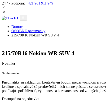
24 / 7 Podpora:
+421 901 911 949
Domov
OSOBNÉ pneumatiky
215/70R16 Nokian WR SUV 4
215/70R16 Nokian WR SUV 4
Novinka
Na objednávku
Pneumatiky sú základným kontaktným bodom medzi vozidlom a vozovk
kvalitné a spoľahlivé sú predovšetkým ich zimné plášte.Je celosveto
ponúkajú spoľahlivosť, výkonnosť a bezstarostnosť od zimných plie
Dostupné na objednávku