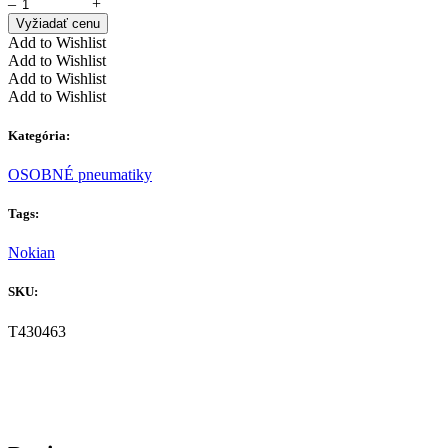
–
+
Vyžiadať cenu
Add to Wishlist
Add to Wishlist
Add to Wishlist
Add to Wishlist
Kategória:
OSOBNÉ pneumatiky
Tags:
Nokian
SKU:
T430463