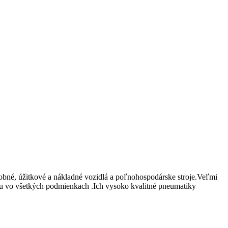
né, úžitkové a nákladné vozidlá a poľnohospodárske stroje.Veľmi
zdu vo všetkých podmienkach .Ich vysoko kvalitné pneumatiky