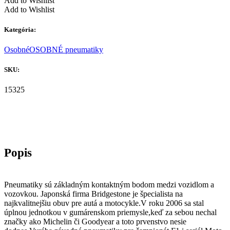
Add to Wishlist
Add to Wishlist
Kategória:
Osobné
OSOBNÉ pneumatiky
SKU:
15325
Pneumatiky sú základným kontaktným bodom medzi vozidlom a
vozovkou. Japonská firma Bridgestone je špecialista na
najkvalitnejšiu obuv pre autá a motocykle.V roku 2006 sa stal
úplnou jednotkou v gumárenskom priemysle,keď za sebou nechal
značky ako Michelin či Goodyear a toto prvenstvo nesie