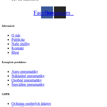
Facebook
Instagram
Informácie
O nás
Publicita
Naše služby
Kontakt
Blog
Kategórie produktov
Agro pneumatiky
Nákladné pneumatiky
Osobné pneumatiky
Špeciálne pneumatiky
GDPR
Ochrana osobných údajov