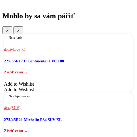
Mohlo by sa vám páčiť
Na sklade
dodávkove "C"
225/55R17 C Continental CVC 100
Add to Wishlist
Add to Wishlist
Na objednávku
4x4 (SUV)
275/45R21 Michelin PS4 SUV XL