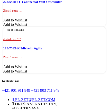
225/55R17 C Continental VanCOnt.Winter
Add to Wishlist
Add to Wishlist
Na objednávku
dodávkove "C"
185/75R16C Michelin Agilis
Add to Wishlist
Add to Wishlist
Kontaktuj nás
+421 901 911 949
+421 903 711 949
EL-ZET@EL-ZET.COM
OREŠIANSKA CESTA 9,
917 01 TRNAVA