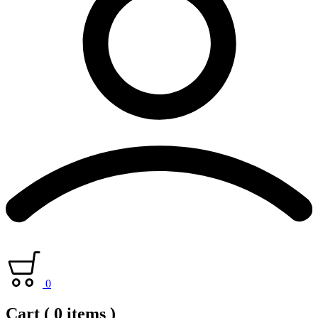
0
Cart
( 0 items )