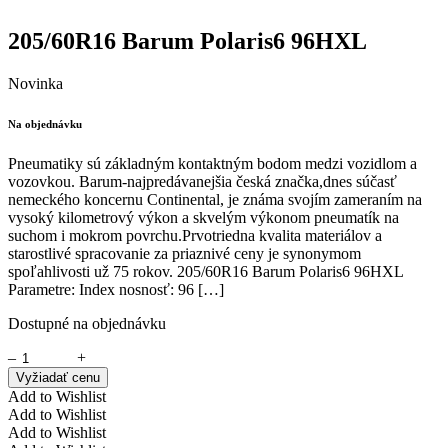
205/60R16 Barum Polaris6 96HXL
Novinka
Na objednávku
Pneumatiky sú základným kontaktným bodom medzi vozidlom a
vozovkou. Barum-najpredávanejšia česká značka,dnes súčasť
nemeckého koncernu Continental, je známa svojím zameraním na
vysoký kilometrový výkon a skvelým výkonom pneumatík na
suchom i mokrom povrchu.Prvotriedna kvalita materiálov a
starostlivé spracovanie za priaznivé ceny je synonymom
spoľahlivosti už 75 rokov. 205/60R16 Barum Polaris6 96HXL
Parametre: Index nosnosť: 96 […]
Dostupné na objednávku
–
+
Vyžiadať cenu
Add to Wishlist
Add to Wishlist
Add to Wishlist