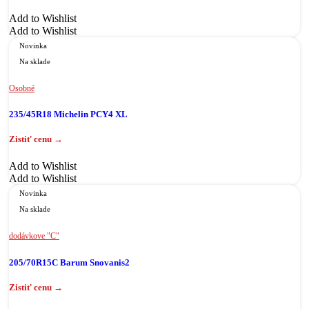
Add to Wishlist
Add to Wishlist
Novinka
Na sklade
Osobné
235/45R18 Michelin PCY4 XL
Add to Wishlist
Add to Wishlist
Novinka
Na sklade
dodávkove "C"
205/70R15C Barum Snovanis2