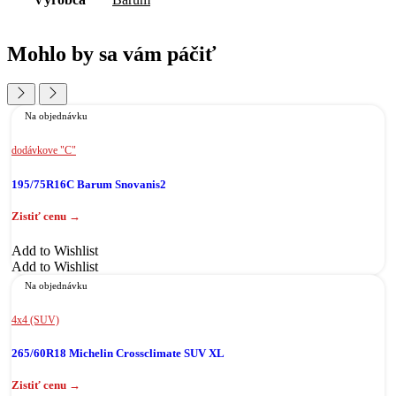
Mohlo by sa vám páčiť
Na objednávku
dodávkove "C"
195/75R16C Barum Snovanis2
Add to Wishlist
Add to Wishlist
Na objednávku
4x4 (SUV)
265/60R18 Michelin Crossclimate SUV XL