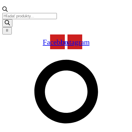
Products
search
Facebook
Instagram