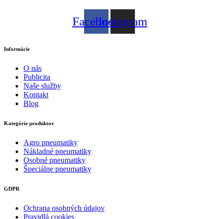
Facebook
Instagram
Informácie
O nás
Publicita
Naše služby
Kontakt
Blog
Kategórie produktov
Agro pneumatiky
Nákladné pneumatiky
Osobné pneumatiky
Špeciálne pneumatiky
GDPR
Ochrana osobných údajov
Pravidlá cookies