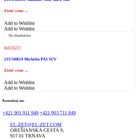
Add to Wishlist
Add to Wishlist
Na objednávku
4x4 (SUV)
235/50R19 Michelin PA5 SUV
Add to Wishlist
Add to Wishlist
Kontaktuj nás
+421 901 911 949
+421 903 711 949
EL-ZET@EL-ZET.COM
OREŠIANSKA CESTA 9,
917 01 TRNAVA