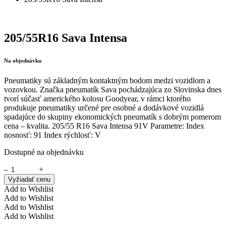
205/55R16 Sava Intensa
Na objednávku
Pneumatiky sú základným kontaktným bodom medzi vozidlom a
vozovkou. Značka pneumatík Sava pochádzajúca zo Slovinska dnes
tvorí súčasť amerického kolosu Goodyear, v rámci ktorého
produkuje pneumatiky určené pre osobné a dodávkové vozidlá
spadajúce do skupiny ekonomických pneumatík s dobrým pomerom
cena – kvalita. 205/55 R16 Sava Intensa 91V Parametre: Index
nosnosť: 91 Index rýchlosť: V
Dostupné na objednávku
–
+
Vyžiadať cenu
Add to Wishlist
Add to Wishlist
Add to Wishlist
Add to Wishlist