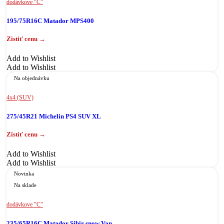
dodávkove "C"
195/75R16C Matador MPS400
Add to Wishlist
Add to Wishlist
Na objednávku
4x4 (SUV)
275/45R21 Michelin PS4 SUV XL
Add to Wishlist
Add to Wishlist
Novinka
Na sklade
dodávkove "C"
235/65R16C Matador Sibir snow Van