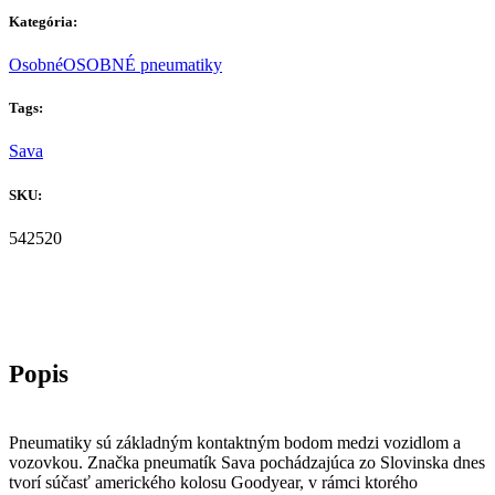
Kategória:
Osobné
OSOBNÉ pneumatiky
Tags:
Sava
SKU:
542520
Pneumatiky sú základným kontaktným bodom medzi vozidlom a
vozovkou. Značka pneumatík Sava pochádzajúca zo Slovinska dnes
tvorí súčasť amerického kolosu Goodyear, v rámci ktorého