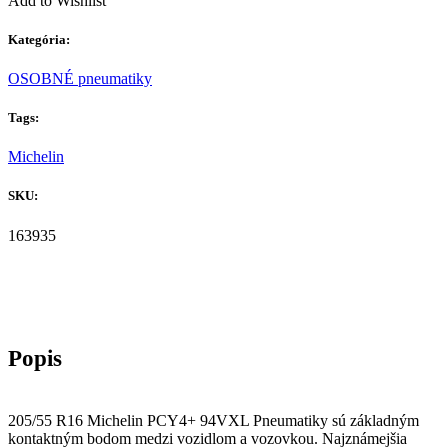
Add to Wishlist
Kategória:
OSOBNÉ pneumatiky
Tags:
Michelin
SKU:
163935
205/55 R16 Michelin PCY4+ 94VXL Pneumatiky sú základným
kontaktným bodom medzi vozidlom a vozovkou. Najznámejšia