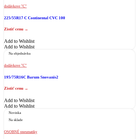
dodávkove "C"
225/55R17 C Continental CVC 100
Add to Wishlist
Add to Wishlist
Na objednávku
dodávkove "C"
195/75R16C Barum Snovanis2
Add to Wishlist
Add to Wishlist
Novinka
Na sklade
OSOBNÉ pneumatiky