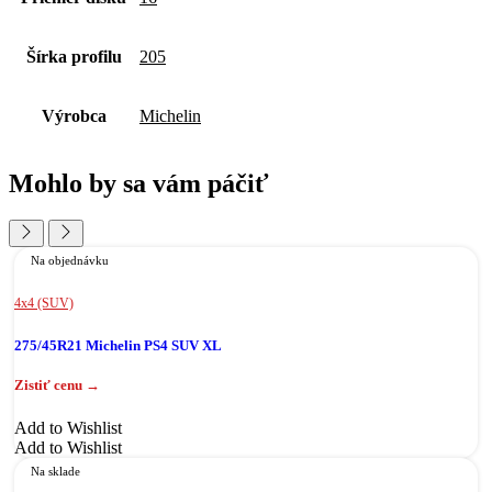
Šírka profilu
205
Výrobca
Michelin
Mohlo by sa vám páčiť
Na objednávku
4x4 (SUV)
275/45R21 Michelin PS4 SUV XL
Add to Wishlist
Add to Wishlist
Na sklade