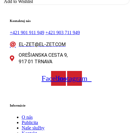
Add to Wishlist
Kontaktuj nás
+421 901 911 949
+421 903 711 949
EL-ZET@EL-ZET.COM
OREŠIANSKA CESTA 9,
917 01 TRNAVA
Facebook
Instagram
Informácie
O nás
Publicita
Naše služby