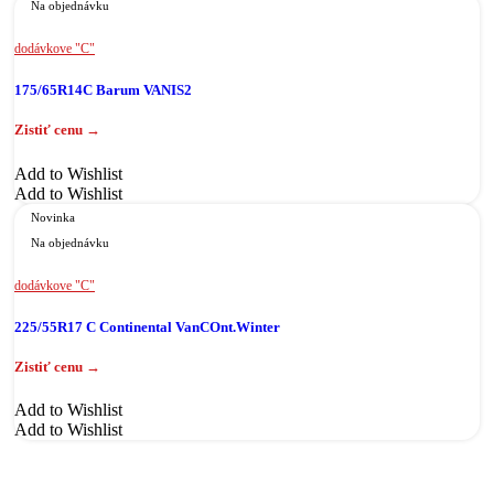
Na objednávku
dodávkove "C"
175/65R14C Barum VANIS2
Add to Wishlist
Add to Wishlist
Novinka
Na objednávku
dodávkove "C"
225/55R17 C Continental VanCOnt.Winter
Add to Wishlist
Add to Wishlist