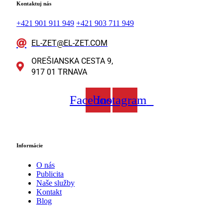
Kontaktuj nás
+421 901 911 949
+421 903 711 949
EL-ZET@EL-ZET.COM
OREŠIANSKA CESTA 9,
917 01 TRNAVA
Facebook
Instagram
Informácie
O nás
Publicita
Naše služby
Kontakt
Blog