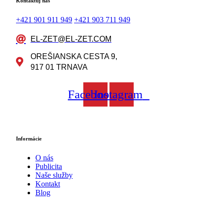
Kontaktuj nás
+421 901 911 949
+421 903 711 949
EL-ZET@EL-ZET.COM
OREŠIANSKA CESTA 9,
917 01 TRNAVA
Facebook
Instagram
Informácie
O nás
Publicita
Naše služby
Kontakt
Blog