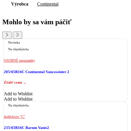
Výrobca
Continental
Mohlo by sa vám páčiť
Novinka
Na objednávku
OSOBNÉ pneumatiky
205/65R16C Continental Vancowinter 2
Add to Wishlist
Add to Wishlist
Na objednávku
dodávkove "C"
235/65R16C Barum Vanis2