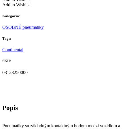
Add to Wishlist
Kategória:
OSOBNÉ pneumatiky
Tags:
Continental
SKU:
03123250000
Pneumatiky sú základným kontaktným bodom medzi vozidlom a