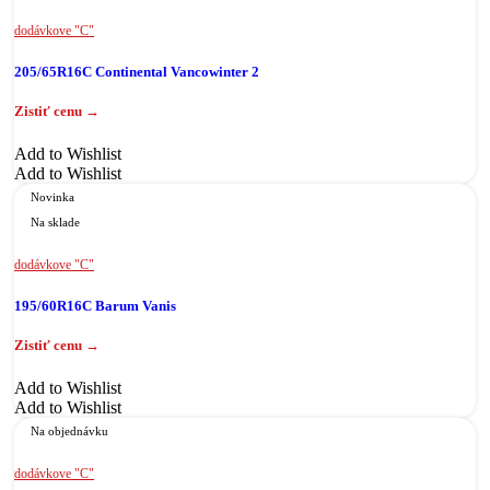
dodávkove "C"
205/65R16C Continental Vancowinter 2
Add to Wishlist
Add to Wishlist
Novinka
Na sklade
dodávkove "C"
195/60R16C Barum Vanis
Add to Wishlist
Add to Wishlist
Na objednávku
dodávkove "C"