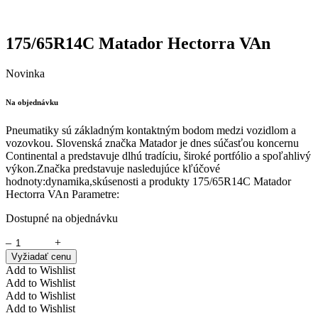
175/65R14C Matador Hectorra VAn
Novinka
Na objednávku
Pneumatiky sú základným kontaktným bodom medzi vozidlom a
vozovkou. Slovenská značka Matador je dnes súčasťou koncernu
Continental a predstavuje dlhú tradíciu, široké portfólio a spoľahlivý
výkon.Značka predstavuje nasledujúce kľúčové
hodnoty:dynamika,skúsenosti a produkty 175/65R14C Matador
Hectorra VAn Parametre:
Dostupné na objednávku
–
+
Vyžiadať cenu
Add to Wishlist
Add to Wishlist
Add to Wishlist
Add to Wishlist