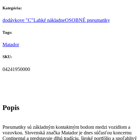
Kategória:
dodávkove "C"
Lahké nákladne
OSOBNÉ pneumatiky
Tags:
Matador
SKU:
04241950000
Pneumatiky sú základným kontaktným bodom medzi vozidlom a
vozovkou. Slovenská značka Matador je dnes súčasťou koncernu
Continental a predstavuje dlhú tradíciu, široké portfólio a spoľahlivý