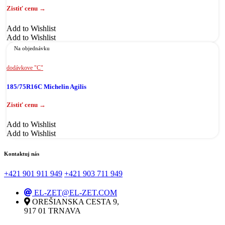
Add to Wishlist
Add to Wishlist
Na objednávku
dodávkove "C"
185/75R16C Michelin Agilis
Add to Wishlist
Add to Wishlist
Kontaktuj nás
+421 901 911 949
+421 903 711 949
EL-ZET@EL-ZET.COM
OREŠIANSKA CESTA 9,
917 01 TRNAVA