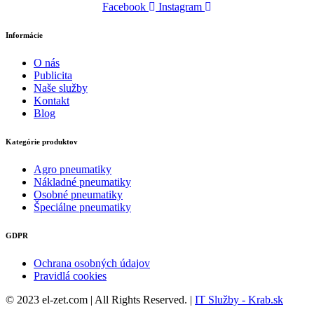
Facebook
Instagram
Informácie
O nás
Publicita
Naše služby
Kontakt
Blog
Kategórie produktov
Agro pneumatiky
Nákladné pneumatiky
Osobné pneumatiky
Špeciálne pneumatiky
GDPR
Ochrana osobných údajov
Pravidlá cookies
© 2023 el-zet.com | All Rights Reserved. |
IT Služby - Krab.sk