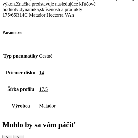
výkon.Značka predstavuje nasledujúce kľúčové
hodnoty:dynamika,skúsenosti a produkty
175/65R14C Matador Hectorra VAn
Parametre:
Typ pneumatiky
Cestné
Priemer disku
14
Šírka profilu
17,5
Výrobca
Matador
Mohlo by sa vám páčiť