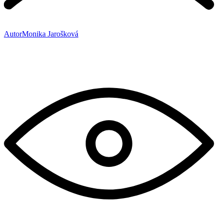
Autor
Monika Jarošková