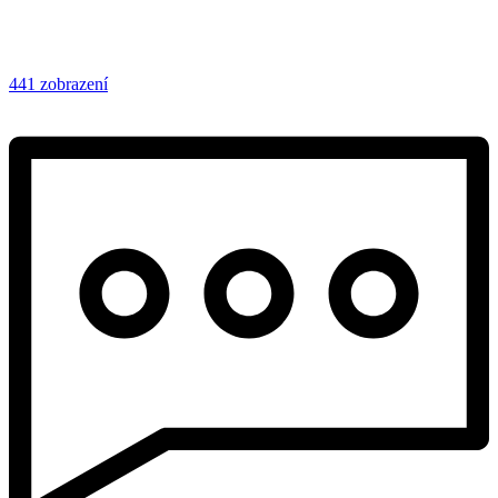
441 zobrazení