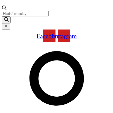
Products
search
Facebook
Instagram